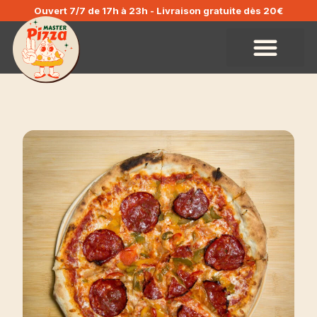
Ouvert 7/7 de 17h à 23h
- Livraison gratuite dès 20€